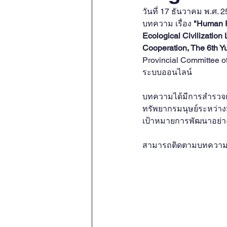
OBOR Monitor
East & So
วันที่ 17 ธันวาคม พ.ศ
บทความ เรื่อง 
"Human R
Ecological Civilizatio
Activities
video2022
Cooperation, The 6th Y
Provincial Committee o
ระบบออนไลน์
video2016
video2015
บทความได้มีการสำรวจแน
ทรัพยากรมนุษย์ระหว่าง
เป้าหมายการพัฒนาอย่างย
สามารถติดตามบทความฉบั