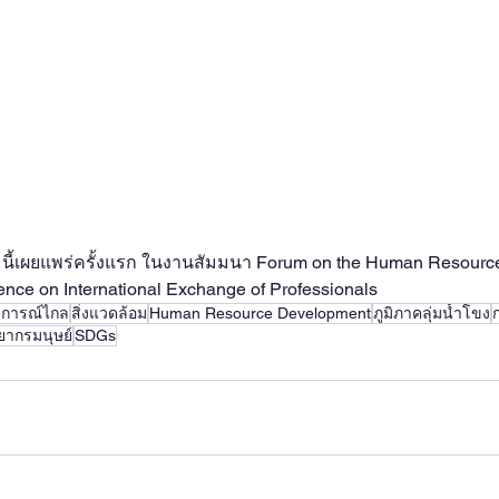
มนี้เผยแพร่ครั้งแรก ในงานสัมมนา Forum on the Human Resource
nce on International Exchange of Professionals
าดการณ์ไกล
สิ่งแวดล้อม
Human Resource Development
ภูมิภาคลุ่มน้ำโขง
ยากรมนุษย์
SDGs