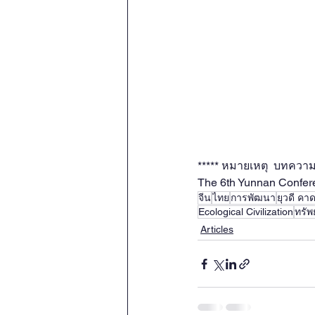
***** หมายเหตุ  บทควา
The 6th Yunnan Confere
จีน
ไทย
การพัฒนา
ยุวดี ค
Ecological Civilization
ทรัพ
Articles