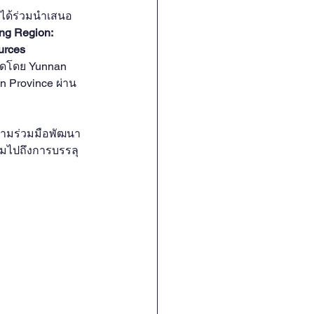
Southeast Asia Monitor
 ได้ร่วมนำเสนอ
g Region: 
rces 
video2017
ัดโดย Yunnan 
n Province ผ่าน
วามร่วมมือพัฒนา
วมไปถึงการบรรลุ