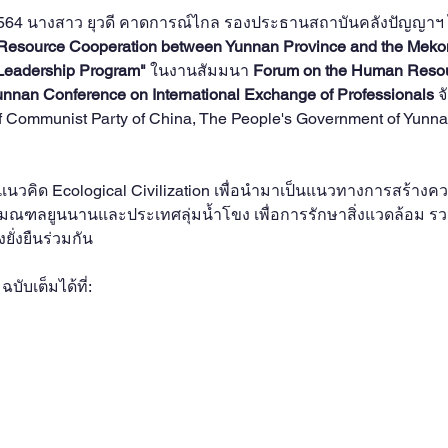
utheast Asia Monitor
Researcher Forums
Fast & 
. 2564 นางสาว ยุวดี คาดการณ์ไกล รองประธานสถาบันคลังปัญญาฯ
esource Cooperation between Yunnan Province and the Mekon
n Leadership Program"
ในงานสัมมนา 
Forum on the Human Resou
video2021
video2020
video2019
video2018
unnan Conference on International Exchange of Professionals 
จ
f Communist Party of China, The People's Government of Yunna
video2014
วคิด Ecological Civilization เพื่อนำมาเป็นแนวทางการสร้างค
มณฑลยูนนานและประเทศลุ่มน้ำโขง เพื่อการรักษาสิ่งแวดล้อม ร
ั่งยืนร่วมกัน
บเต็มได้ที่: