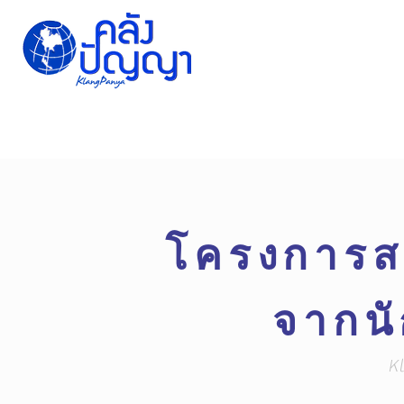
Home
Issue-based
Forums
Public
โครงการสร
จากนั
K