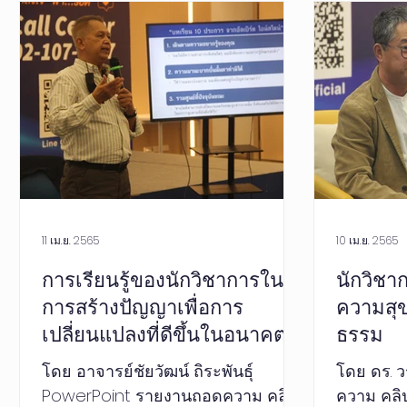
11 เม.ย. 2565
10 เม.ย. 2565
การเรียนรู้ของนักวิชาการใน
นักวิชา
การสร้างปัญญาเพื่อการ
ความสุ
เปลี่ยนแปลงที่ดีขึ้นในอนาคต
ธรรม
โดย อาจารย์ชัยวัฒน์ ถิระพันธุ์
โดย ดร. ว
PowerPoint รายงานถอดความ คลิป
ความ คลิป