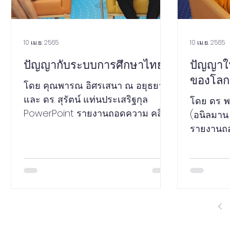
10 เม.ย. 2565
10 เม.ย. 2565
ปัญญากับระบบการศึกษาไทย
ปัญญาในว
ของโลก
โดย คุณพารณ อิศรเสนา ณ อยุธยา
และ ดร. สุรัตน์ แท่นประเสริฐกุล
โดย ดร. พ
PowerPoint รายงานถอดความ คลิป
(อนิลมาน
วิดีโอ โครงการสร้างนักปราชญ์จาก
รายงานถอ
นักวิชาการ เวที...
โครงการส
วิชาการ เว