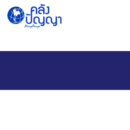
Home
Issue-based