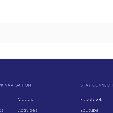
CK NAVIGATION
STAY CONNECT
Videos
Facebook
ks
Activities
Youtube