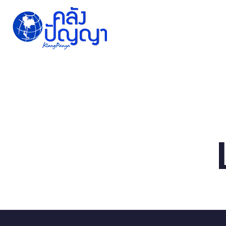
Home
Issue-based