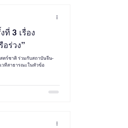
ี่ 3 เรื่อง
รือร่วง”
ตร์ชาติ ร่วมกับสถาบันจีน-
ัดเวทีสาธารณะในหัวข้อ