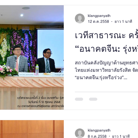
klangpanyath
12 ต.ค. 2558
ยาว 1 นาที
เวทีสาธารณะ ครั้งท
“อนาคตจีน: รุ่งห
สถาบันคลังปัญญาด้านยุทธศาส
ไทยแห่งมหาวิทยาลัยรังสิต จ
“อนาคตจีน:รุ่งหรือร่วง”...
klangpanyath
8 ก.ค. 2558
ยาว 1 นาที