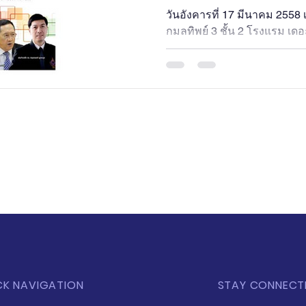
ASEAN COMMU
วันอังคารที่ 17 มีนาคม 2558 
กมลทิพย์ 3 ชั้น 2 โรงแรม เด
คลังปัญญาฯ...
CK NAVIGATION
STAY CONNECT