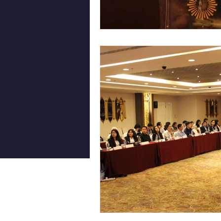
video2016
video2015