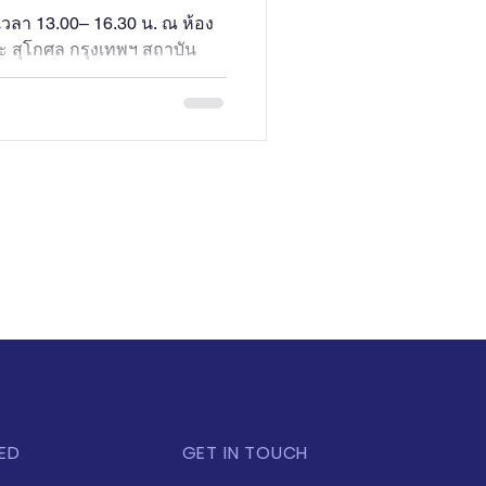
NITY)
เวลา 13.00– 16.30 น. ณ ห้อง
อะ สุโกศล กรุงเทพฯ สถาบัน
ED
GET IN TOUCH