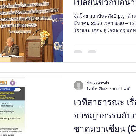
เปลี่ยนขั้วกับอ
จัดโดย สถาบันคลังปัญญาด้านยุ
มีนาคม 2558 เวลา 8.30 – 12.
โรงแรม เดอะ สุโกศล กรุงเ
klangpanyath
17 มี.ค. 2558
ยาว 1 นาที
เวทีสาธารณะ เรื
อาชญากรรมกับการ
ชาคมอาเซียน (