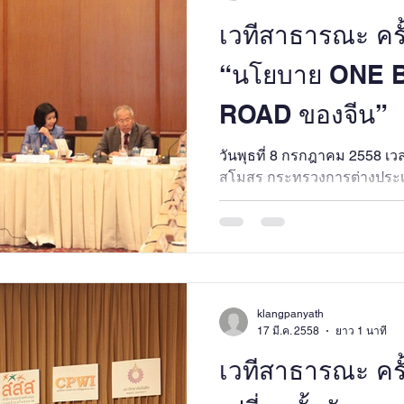
เวทีสาธารณะ ครั้งท
“นโยบาย ONE 
ROAD ของจีน”
วันพุธที่ 8 กรกฎาคม 2558 เว
สโมสร กระทรวงการต่างประ
klangpanyath
17 มี.ค. 2558
ยาว 1 นาที
เวทีสาธารณะ ครั้ง