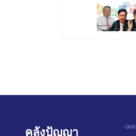
QUI
คลังปัญญา