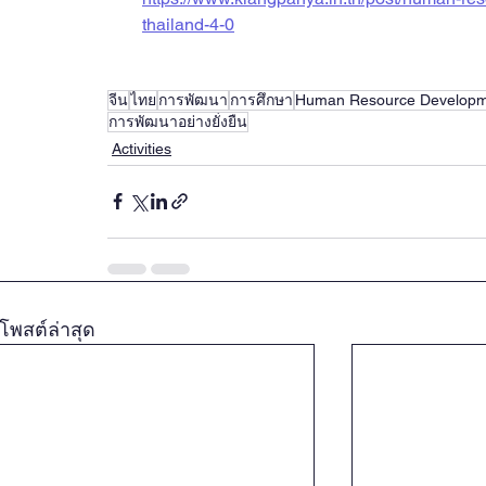
thailand-4-0
จีน
ไทย
การพัฒนา
การศึกษา
Human Resource Develop
การพัฒนาอย่างยั่งยืน
Activities
โพสต์ล่าสุด