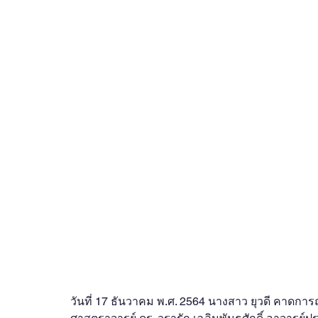
OBOR Monitor
East & Southeast Asia Monitor
Activities
video2022
video2021
video2
video2016
video2015
video2014
วันที่ 17 ธันวาคม พ.ศ. 2564 นางสาว ยุวดี คาด