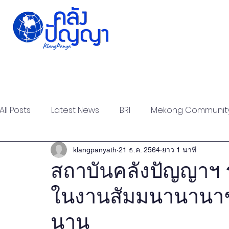
Home
Issue-based
Forums
Public
All Posts
Latest News
BRI
Mekong Communit
Strategic Forum
Think Tank Forum
Academi
klangpanyath
21 ธ.ค. 2564
ยาว 1 นาที
สถาบันคลังปัญญาฯ
ในงานสัมมนานานา
Report
Research
Articles
Policy Briefs
นาน