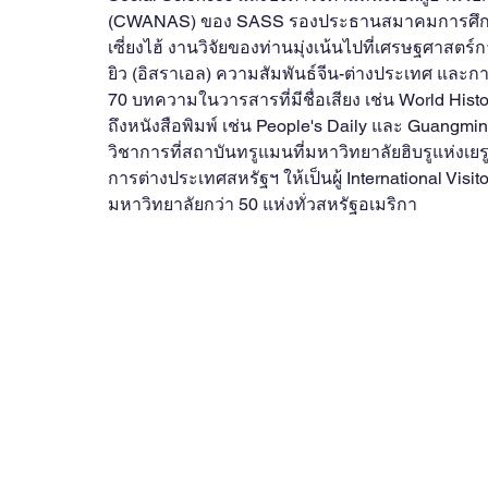
(CWANAS) ของ SASS รองประธานสมาคมการศึกษาน
เซี่ยงไฮ้ งานวิจัยของท่านมุ่งเน้นไปที่เศรษฐศา
ยิว (อิสราเอล) ความสัมพันธ์จีน-ต่างประเทศ และก
70 บทความในวารสารที่มีชื่อเสียง เช่น World His
ถึงหนังสือพิมพ์ เช่น People's Daily และ Guangming 
วิชาการที่สถาบันทรูแมนที่มหาวิทยาลัยฮิบรูแห่ง
การต่างประเทศสหรัฐฯ ให้เป็นผู้ International Vi
มหาวิทยาลัยกว่า 50 แห่งทั่วสหรัฐอเมริกา