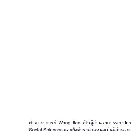
ศาสตราจารย์  Wang Jian  เป็นผู้อำนวยการของ Insti
Social Sciences และยังดำรงตำแหน่งเป็นผู้อำนวย