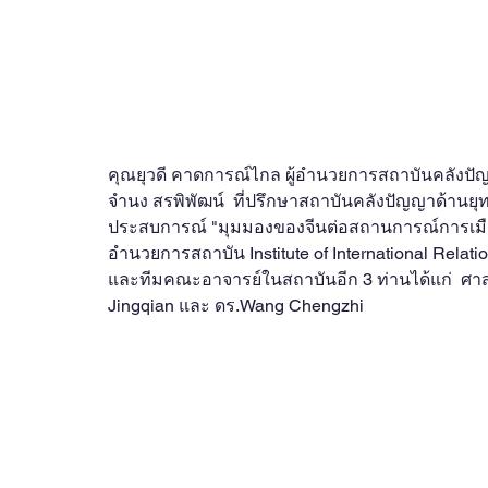
คุณยุวดี คาดการณ์ไกล ผู้อำนวยการสถาบันคลังปั
จำนง สรพิพัฒน์  ที่ปรึกษาสถาบันคลังปัญญาด้านยุ
ประสบการณ์ "มุมมองของจีนต่อสถานการณ์การเมือง
อำนวยการสถาบัน Institute of International Relat
และทีมคณะอาจารย์ในสถาบันอีก 3 ท่านได้แก่  ศาส
Jingqian และ ดร.Wang Chengzhi