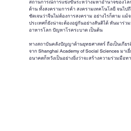
สถานการณ์การแข่งขันระหว่างมหาอำนาจของโลกคือ
ด้าน ทั้งสงครามการค้า สงครามเทคโนโลยี จนไปถึง
ชัดเจนว่าจีนไม่ต้องการสงคราม อย่างไรก็ตาม แม้จะ
ประเทศก็ยังน่าจะต้องอยู่กันอย่างสันติได้ หันมาร
อาหารโลก ปัญหาโรคระบาด เป็นต้น
ทางสถาบันคลังปัญญาด้านยุทธศาสตร์ ถือเป็นเกียรต
จาก Shanghai Academy of Social Sciences มาเย
อนาคตก็หวังเป็นอย่างยิ่งว่าจะสร้างความร่วมมือท