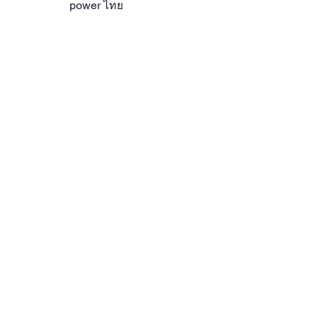
power ไทย