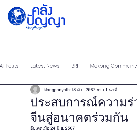
Home
Issue-based
Forums
Public
All Posts
Latest News
BRI
Mekong Communit
Strategic Forum
Think Tank Forum
Academi
klangpanyath
13 มิ.ย. 2567
ยาว 1 นาที
ประสบการณ์ความร่
จีนสู่อนาคตร่วมกัน
Report
Research
Articles
Policy Briefs
อัปเดตเมื่อ
24 มิ.ย. 2567