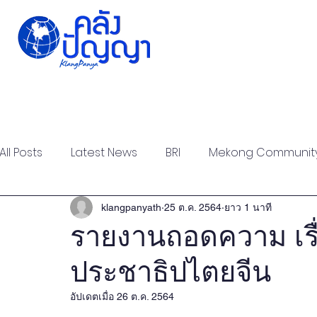
Home
Issue-based
Forums
Public
All Posts
Latest News
BRI
Mekong Communit
Strategic Forum
Think Tank Forum
Academi
klangpanyath
25 ต.ค. 2564
ยาว 1 นาที
รายงานถอดความ เรื
ประชาธิปไตยจีน
Report
Research
Articles
Policy Briefs
อัปเดตเมื่อ
26 ต.ค. 2564