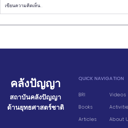
เขียนความคิดเห็น…
วิถีชีวิตของคนจีนรุ่นใหม่ กับ
การปฏิวัติทุ
การนำเสนอ Soft Power ของ
การเกษตร 
ไทย
บริโภค
QUICK NAVIGATION
คลังปัญญา
BRI
Videos
สถาบันคลังปัญญา
ด้านยุทธศาสตร์ชาติ
Books
Activiti
Articles
About 