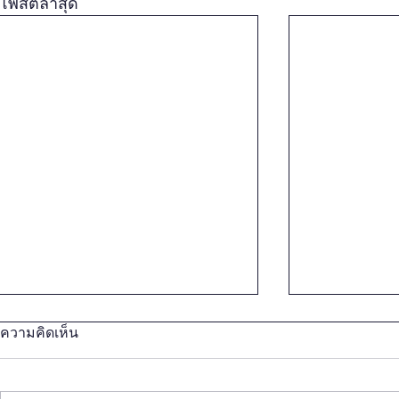
โพสต์ล่าสุด
ความคิดเห็น