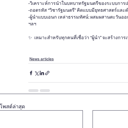
-วิเคราะห์การนำในบทบาทรัฐมนตรีของระบบการเ
-ถอดรหัส “วิชารัฐมนตรี” คิดแบบมียุทธศาสตร์และ
-ผู้นำแบบเอนก เหล่าธรรมทัศน์: ผสมผสานตะวันอ
ฯลฯ
✨  เหมาะสำหรับทุกคนที่เชื่อว่า “ผู้นำ” จะสร้างการเ
News articles
โพสต์ล่าสุด