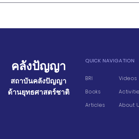
หนังสือ "วิชารัฐมนตรี" (ตอน
หนังสือ "วิช
จบ) ในไทยโพสต์
9) ในไทยโพ
QUICK NAVIGATION
คลังปัญญา
BRI
Videos
สถาบันคลังปัญญา
ด้านยุทธศาสตร์ชาติ
Books
Activiti
Articles
About 