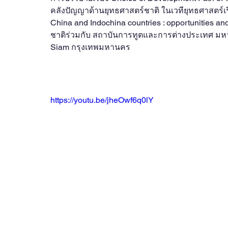
OBOR Monitor
East & Southeast Asia Monitor
คลังปัญญาด้านยุทธศาสตร์ชาติ ในเวทียุทธศาสตร์เร
China and Indochina countries : opportunities 
ชาติร่วมกับ สถาบันการทูตและการต่างประเทศ มหาวิ
Activities
video2022
video2021
video2
Siam กรุงเทพมหานคร
video2016
video2015
video2014
https://youtu.be/jheOwf6q0lY