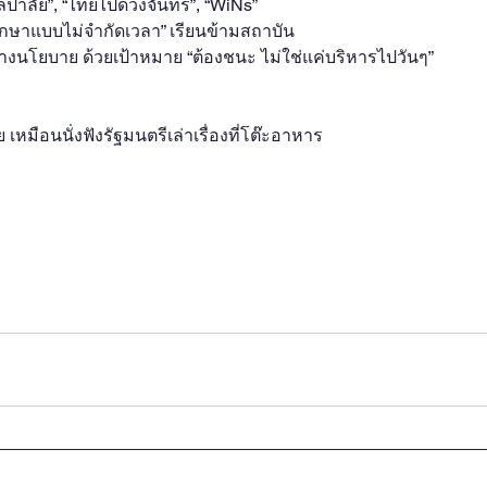
ศิลปาลัย”, “ไทยไปดวงจันทร์”, “WiNs”
ึกษาแบบไม่จำกัดเวลา” เรียนข้ามสถาบัน
 ทางนโยบาย ด้วยเป้าหมาย “ต้องชนะ ไม่ใช่แค่บริหารไปวันๆ”
ย เหมือนนั่งฟังรัฐมนตรีเล่าเรื่องที่โต๊ะอาหาร