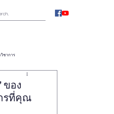
ies
Videos
About Us
กวิชาการ
bassadors Forums
” ของ
รที่คุณ
orld Think Tank Mornitor