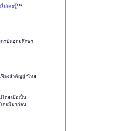
ม่เคยรู้
"**  
ะ
ถาบันอุดมศึกษา 
เฟืองสำคัญสู่ “ไทย
ตย​ เมื่อเป็น
ม่เคยมีมาก่อน