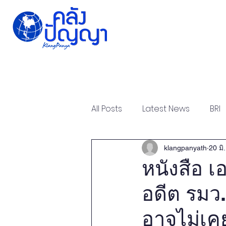
Home
Issue-based
All Posts
Latest News
BRI
Strategic Forum
Think T
klangpanyath
20 มิ
หนังสือ เ
อดีต รมว.
Report
Research
Ar
อาจไม่เคยร