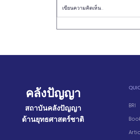
เขียนความคิดเห็น…
ชนบทใหม่จีน: ก้าวเดินบนเส้น
ทางการฟื้นฟูชนบทแบบ
สังคมนิยมที่มีเอกลักษณ์ของจีน
QUI
คลังปัญญา
BRI
สถาบันคลังปัญญา
ด้านยุทธศาสตร์ชาติ
Boo
Arti