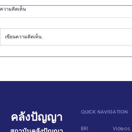
ความคิดเห็น
เขียนความคิดเห็น…
Proceeding
Proceeding การสัมมนาวิจัย
Chinese - T
ยุทธศาสตร์ไทย-จีน ครั้งที่ 11
Research S
QUICK NAVIGATION
คลังปัญญา
BRI
Videos
สถาบันคลังปัญญา