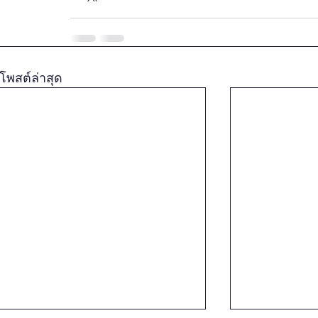
โพสต์ล่าสุด