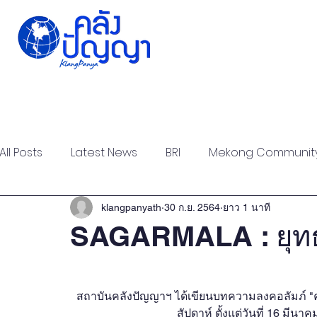
Home
Issue-based
Forums
Public
All Posts
Latest News
BRI
Mekong Communit
Strategic Forum
Think Tank Forum
Academi
klangpanyath
30 ก.ย. 2564
ยาว 1 นาที
SAGARMALA : ยุทธศ
Report
Research
Articles
Policy Briefs
สถาบันคลังปัญญาฯ ได้เขียนบทความลงคอลัมภ์ "ค
สัปดาห์ ตั้งแต่วันที่ 16 มีน