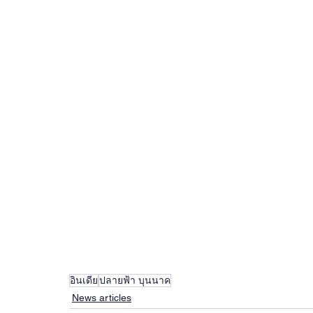
อินเดีย
ปลายฟ้า บุนนาค
News articles