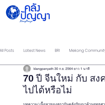
Home
Issue-based
Forums
Public
All Posts
Latest News
BRI
Mekong Communit
Strategic Forum
Think Tank Forum
Academi
klangpanyath
30 ก.ย. 2564
ยาว 1 นาที
70 ปี จีนใหม่ กับ สง
ไปได้หรือไม่
Report
Research
Articles
Policy Briefs
บทความ/ เนื้อหาของสถาบันคลังปัญญาด้านยุทธศาสตร