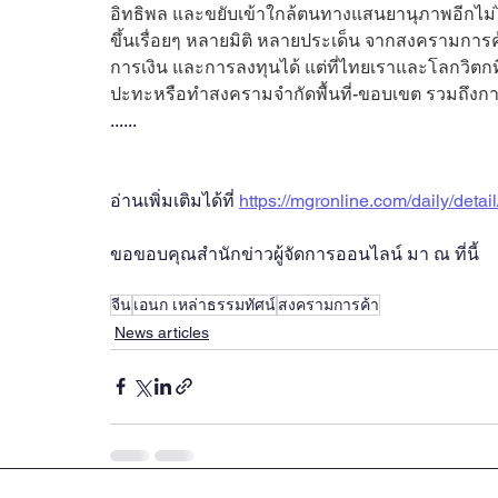
อิทธิพล และขยับเข้าใกล้ตนทางแสนยานุภาพอีกไม่ได
ขึ้นเรื่อยๆ หลายมิติ หลายประเด็น จากสงครามกา
การเงิน และการลงทุนได้ แต่ที่ไทยเราและโลกวิตกที
ปะทะหรือทำสงครามจำกัดพื้นที่-ขอบเขต รวมถึงการใ
......
อ่านเพิ่มเติมได้ที่ 
https://mgronline.com/daily/det
ขอขอบคุณสำนักข่าวผู้จัดการออนไลน์ มา ณ ที่นี้ 
จีน
เอนก เหล่าธรรมทัศน์
สงครามการค้า
News articles