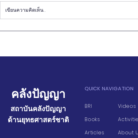
เขียนความคิดเห็น…
หนังสือ "วิชารัฐมนตรี" (ตอน
หนังสือ "วิช
จบ) ในไทยโพสต์
9) ในไทยโพ
QUICK NAVIGATION
คลังปัญญา
BRI
Videos
สถาบันคลังปัญญา
ด้านยุทธศาสตร์ชาติ
Books
Activiti
Articles
About 