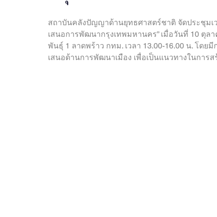
OBOR Monitor
East & Southeast Asia Monitor
สถาบันคลังปัญญาด้านยุทธศาสตร์ชาติ จัดประชุมเว
เสนอการพัฒนากรุงเทพมหานคร” เมื่อวันที่ 10 ตุ
Activities
video2022
video2021
video2
พันธุ์ 1 ลาดพร้าว กทม. เวลา 13.00-16.00 น. โดยม
เสนอด้านการพัฒนาเมือง เพื่อเป็นแนวทางในการสร
video2016
video2015
video2014