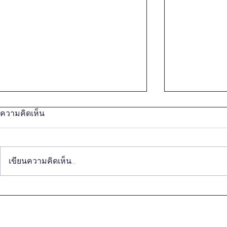
ความคิดเห็น
เขียนความคิดเห็น…
โครงการสร้างการเรียนรู้กับนัก
เวทีวิชาการ 
วิชาการเพื่อการพัฒนาชีวิตและ
ประชาธิปไต
ปัญญา