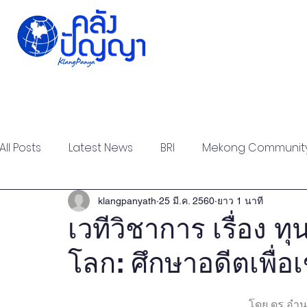
Home
Issue-based
Forums
Public
All Posts
Latest News
BRI
Mekong Communit
Strategic Forum
Think Tank Forum
Academi
klangpanyath
25 มี.ค. 2560
ยาว 1 นาที
เวทีวิชาการ เรื่อง 
โลก: ศึกษาอดีตเพื่อเ
Report
Research
Articles
Policy Briefs
โดย ดร.อำนว