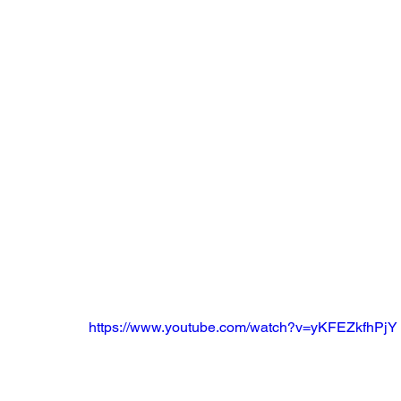
https://www.youtube.com/watch?v=yKFEZkfhPjY