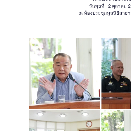
OBOR Monitor
East & Southeast Asia Monitor
วันพุธที่ 12 ตุลาคม 
ณ ห้องประชุมมูลนิธิสาธ
Activities
video2022
video2021
video2
video2016
video2015
video2014