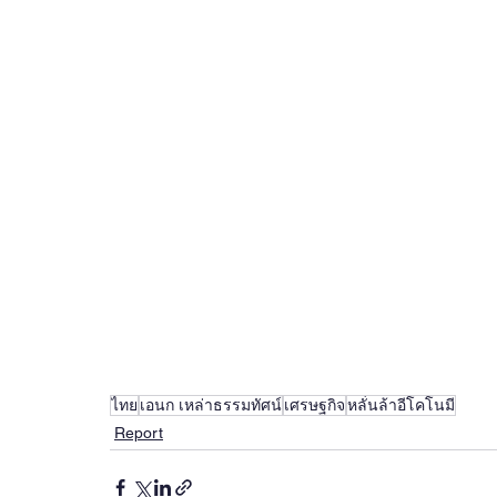
ไทย
เอนก เหล่าธรรมทัศน์
เศรษฐกิจ
หลั่นล้าอีโคโนมี
Report