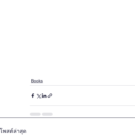
Books
โพสต์ล่าสุด