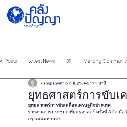
Home
Issue-based
Forums
Public
All Posts
Latest News
BRI
Mekong Communit
Strategic Forum
Think Tank Forum
Academi
klangpanyath
5 ก.ย. 2564
ยาว 1 นาที
ยุทธศาสตร์การขับเค
ยุทธศาสตร์การขับเคลื่อนเศรษฐกิจประเทศ
Report
Research
Articles
Policy Briefs
รายงานการประชุมเวทียุทธศาสตร์ ครั้งที่ 3 จัดเมื่
กรุงเทพมหานคร