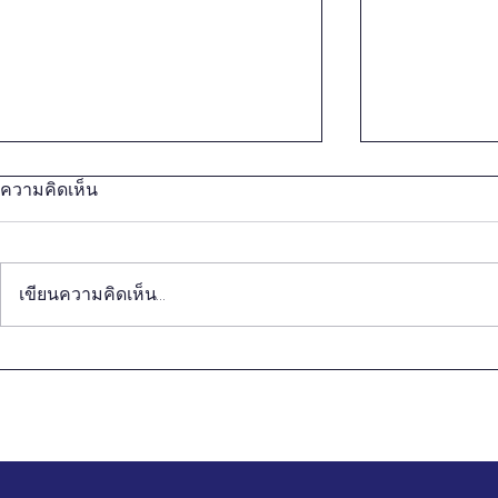
ความคิดเห็น
เขียนความคิดเห็น…
การเรียนรู้ของนักวิชาการใน
นักวิชาการท
การสร้างปัญญาเพื่อการ
ความสุขทั้
เปลี่ยนแปลงที่ดีขึ้นในอนาคต
ธรรม