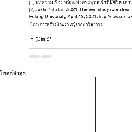
[1]
 บทความเรื่อง หลักแห่งพระพุทธเจ้าที่มีชีวิต (
[2]
Justin Yifu Lin .2021. The real study room lie
Peking University, April 13, 2021. http://newse
โครงการสร้างนักปราชญ์จากนักวิชาการ
โพสต์ล่าสุด