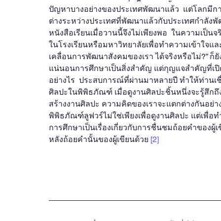
ปัญหาบางอย่างของประเทศพัฒนาแล้ว  แต่โลกมีก
ต่างระหว่างประเทศที่พัฒนาแล้วกับประเทศกำลังพ
หนังสือเรียนเมื่อวานนี้จึงไม่เพียงพอ  ในความเป็นจริ
ในโรงเรียนหรือมหาวิทยาลัยเพื่อทำความเข้าใจและป
เคลื่อนการพัฒนาสังคมของเรา ได้จริงหรือไม่?” ก็ยัง
แน่นอนการศึกษาเป็นสิ่งสำคัญ แต่กุญแจสำคัญที่เปิด
อย่างไร  ประสบการณ์ที่ผ่านมาหลายปี ทำให้ท่านเชื่
ศิลปะในพิพิธภัณฑ์ เมื่อดูงานศิลปะชิ้นหนึ่งจะรู้ส
สร้างงานศิลปะ ความคิดของเราจะแตกต่างกันอย่างแน
พิพิธภัณฑ์ลูฟวร์ไม่ใช่เพียงเพื่อดูงานศิลปะ แต่เพื
การศึกษาเป็นเรื่องเกี่ยวกับการชื่นชมถ้อยคำของผู้เขีย
หลังถ้อยคำนั้นของผู้เขียนด้วย 
[2]