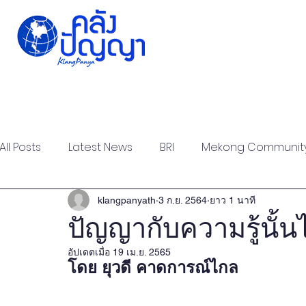
Home
Issue-based
Forums
Public
All Posts
Latest News
BRI
Mekong Communit
Strategic Forum
Think Tank Forum
Academi
klangpanyath
3 ก.ย. 2564
ยาว 1 นาที
ปัญญากับความรู้นั้น
อัปเดตเมื่อ
19 เม.ย. 2565
Report
Research
Articles
Policy Briefs
โดย ยุวดี คาดการณ์ไกล