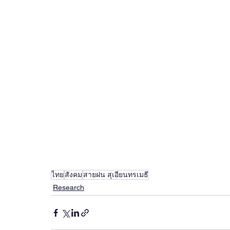
ไทย
สังคม
สายฝน สุเอียนทรเมธี
Research