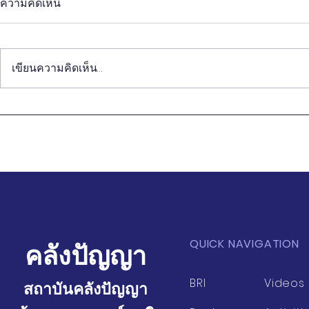
ความคิดเห็น
เขียนความคิดเห็น…
Proceeding
Proceeding การสัมมนาวิจัย
Chinese - T
ยุทธศาสตร์ไทย-จีน ครั้งที่ 11
Research S
QUICK NAVIGATION
คลังปัญญา
BRI
Videos
สถาบันคลังปัญญา