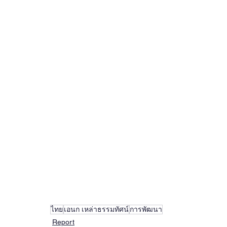
ไทย
เอนก เหล่าธรรมทัศน์
การพัฒนา
Report