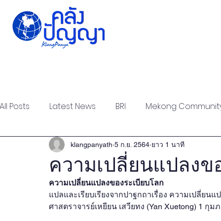
Home
Issue-based
Forums
Public
All Posts
Latest News
BRI
Mekong Communit
Strategic Forum
Think Tank Forum
Academi
klangpanyath
5 ก.ย. 2564
ยาว 1 นาที
ความเปลี่ยนแปลงข
ความเปลี่ยนแปลงของระเบียบโลก
Report
Research
Articles
Policy Briefs
แปลและเรียบเรียงจากปาฐกถาเรื่อง ความเปลี่ยนแ
ศาสตราจารย์เหยียน เสวียทง (Yan Xuetong) 1 กุมภ