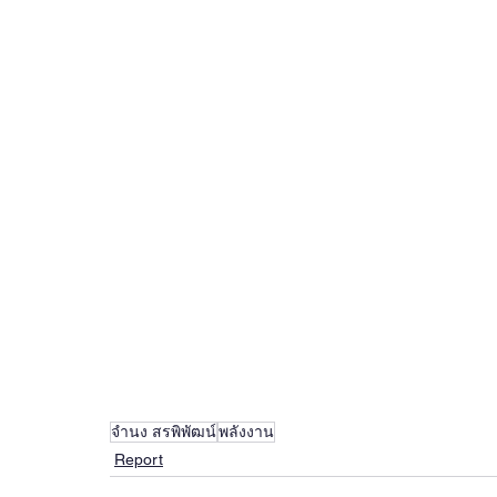
จำนง สรพิพัฒน์
พลังงาน
Report