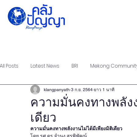
Home
Issue-based
Forums
Public
All Posts
Latest News
BRI
Mekong Communit
Strategic Forum
Think Tank Forum
Academi
klangpanyath
3 ก.ย. 2564
ยาว 1 นาที
ความมั่นคงทางพลังงา
เดียว
Report
Research
Articles
Policy Briefs
ความมั่นคงทางพลังงานไม่ได้มีเพียงมิติเดียว
โดย รศ.ดร.จำนง สรพิพัฒน์