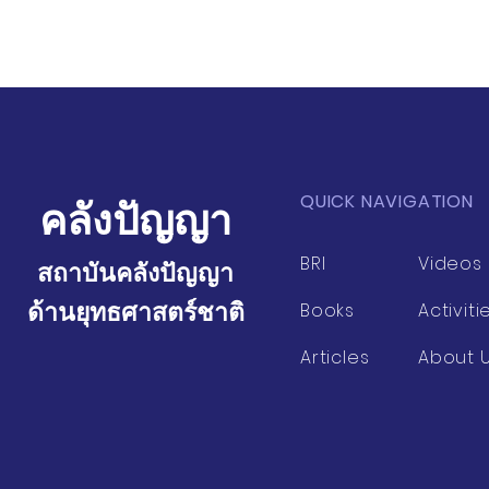
โลกและจีน
และไทย
QUICK NAVIGATION
คลังปัญญา
BRI
Videos
สถาบันคลังปัญญา
ด้านยุทธศาสตร์ชาติ
Books
Activiti
Articles
About 