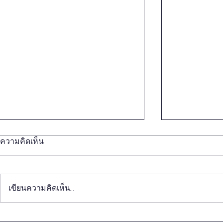
ความคิดเห็น
เขียนความคิดเห็น…
การทูตสาธารณะของไทยสู่
การทูตสาธา