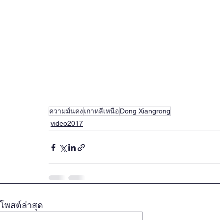
ความมั่นคง
เกาหลีเหนือ
Dong Xiangrong
video2017
โพสต์ล่าสุด