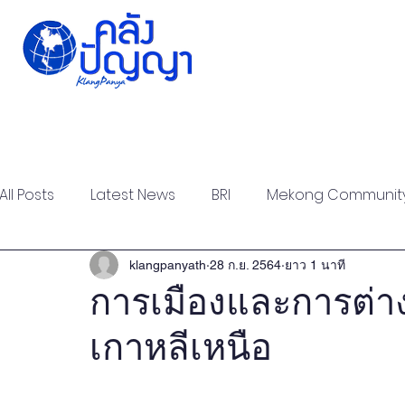
Home
Issue-based
Forums
Public
All Posts
Latest News
BRI
Mekong Communit
Strategic Forum
Think Tank Forum
Academi
klangpanyath
28 ก.ย. 2564
ยาว 1 นาที
การเมืองและการต่
เกาหลีเหนือ
Report
Research
Articles
Policy Briefs