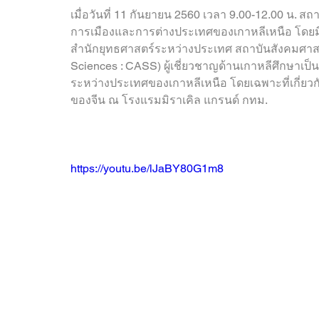
OBOR Monitor
East & Southeast Asia Monitor
เมื่อวันที่ 11 กันยายน 2560 เวลา 9.00-12.00 น. สถ
การเมืองและการต่างประเทศของเกาหลีเหนือ โดยมี 
สำนักยุทธศาสตร์ระหว่างประเทศ สถาบันสังคมศาสต
Activities
video2022
video2021
video2
Sciences : CASS) ผู้เชี่ยวชาญด้านเกาหลีศึกษาเป
ระหว่างประเทศของเกาหลีเหนือ โดยเฉพาะที่เกี่ยว
ของจีน ณ โรงแรมมิราเคิล แกรนด์ กทม.
video2016
video2015
video2014
https://youtu.be/lJaBY80G1m8